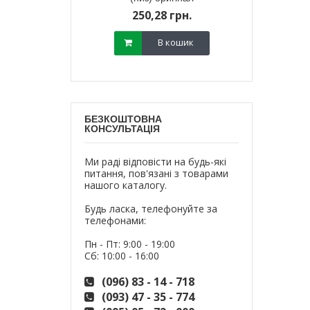
800,
18 грн.
250,28 грн.
700,
В кошик
В кошик
БЕЗКОШТОВНА
КОНСУЛЬТАЦІЯ
Ми раді відповісти на будь-які
питання, пов'язані з товарами
нашого каталогу.
Будь ласка, телефонуйте за
телефонами:
Пн - Пт: 9:00 - 19:00
Сб: 10:00 - 16:00
(096) 83 - 14 - 718
(093) 47 - 35 - 774