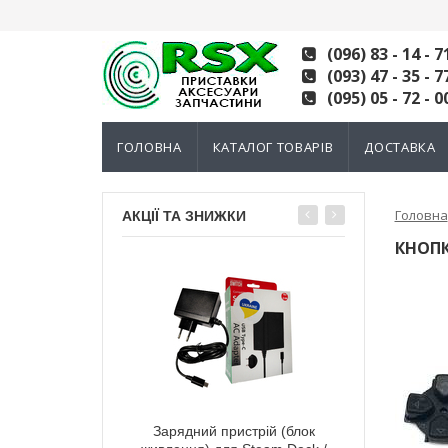
(096) 83 - 14 - 7
(093) 47 - 35 - 7
(095) 05 - 72 - 0
ГОЛОВНА
КАТАЛОГ ТОВАРІВ
ДОСТАВКА
Головна
АКЦІЇ ТА ЗНИЖКИ
КНОПК
тний 3D механізм
Зарядний пристрій (блок
Електромагні