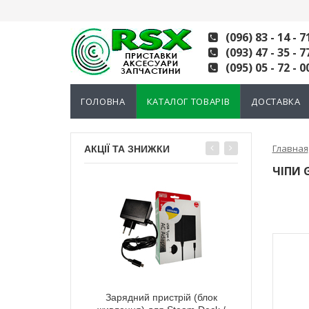
(096) 83 - 14 - 7
(093) 47 - 35 - 7
(095) 05 - 72 - 0
ГОЛОВНА
КАТАЛОГ ТОВАРІВ
ДОСТАВКА
Главная
АКЦІЇ ТА ЗНИЖКИ
ЧІПИ 
тний 3D механізм
Зарядний пристрій (блок
Електромагні