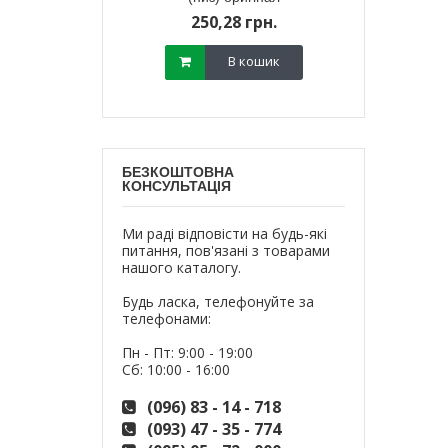
800,
18 грн.
250,28 грн.
700,
В кошик
В кошик
БЕЗКОШТОВНА
КОНСУЛЬТАЦІЯ
Ми раді відповісти на будь-які
питання, пов'язані з товарами
нашого каталогу.
Будь ласка, телефонуйте за
телефонами:
Пн - Пт: 9:00 - 19:00
Сб: 10:00 - 16:00
(096) 83 - 14 - 718
(093) 47 - 35 - 774