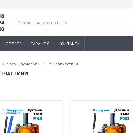
18
74
00
ОПЛАТА
ГАРАНТІЯ
КОНТАКТИ
Sony Playstation 5
PS5 запчастини
АПЧАСТИНИ