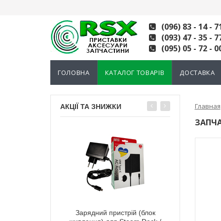
(096) 83 - 14 - 7
(093) 47 - 35 - 7
(095) 05 - 72 - 0
ГОЛОВНА
КАТАЛОГ ТОВАРІВ
ДОСТАВКА
Главная
АКЦІЇ ТА ЗНИЖКИ
ЗАПЧА
тний 3D механізм
Зарядний пристрій (блок
Електромагні