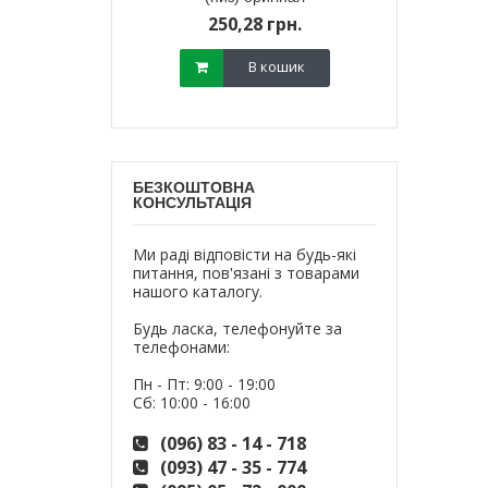
800,
18 грн.
250,28 грн.
700,
В кошик
В кошик
БЕЗКОШТОВНА
КОНСУЛЬТАЦІЯ
Ми раді відповісти на будь-які
питання, пов'язані з товарами
нашого каталогу.
Будь ласка, телефонуйте за
телефонами:
Пн - Пт: 9:00 - 19:00
Сб: 10:00 - 16:00
(096) 83 - 14 - 718
(093) 47 - 35 - 774