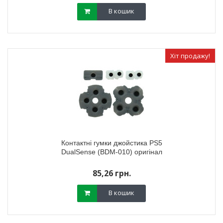
В кошик
Хіт продажу!
Контактні гумки джойстика PS5
DualSense (BDM-010) оригінал
85,26 грн.
В кошик