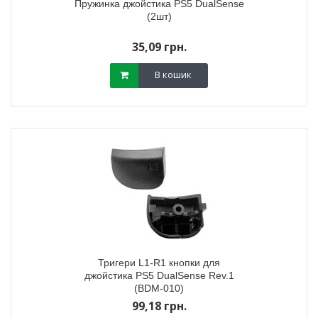
Пружинка джойстика PS5 DualSense
(2шт)
35,09 грн.
В кошик
Тригери L1-R1 кнопки для
джойстика PS5 DualSense Rev.1
(BDM-010)
99,18 грн.