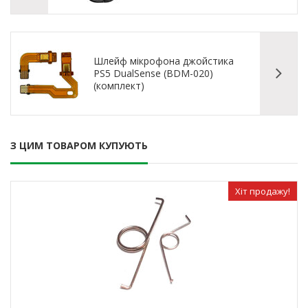
Шлейф мікрофона джойстика
PS5 DualSense (BDM-020)
(комплект)
З ЦИМ ТОВАРОМ КУПУЮТЬ
Хіт продажу!