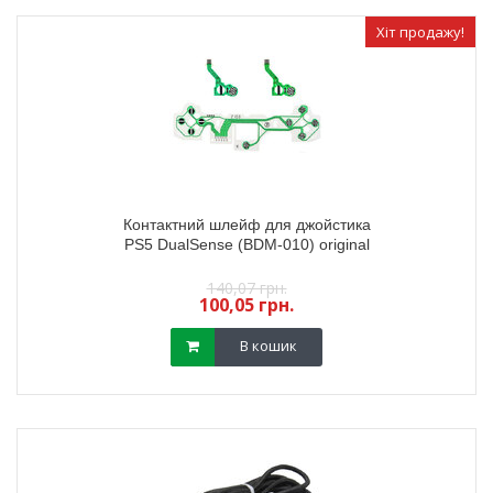
Хіт продажу!
Контактний шлейф для джойстика
PS5 DualSense (BDM-010) original
140,07 грн.
100,05 грн.
В кошик