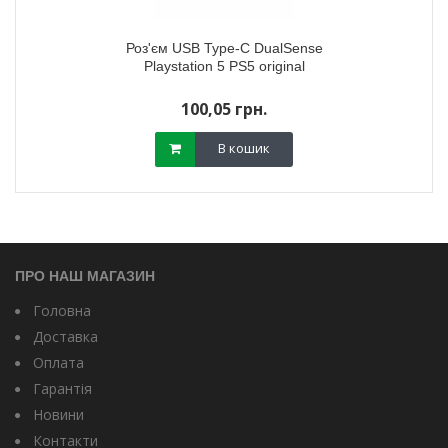
Роз'єм USB Type-C DualSense
Playstation 5 PS5 original
100,05 грн.
В кошик
ПРО НАШ МАГАЗИН
Головна
Доставка
Оплата
Гарантія
Новини
Контакти