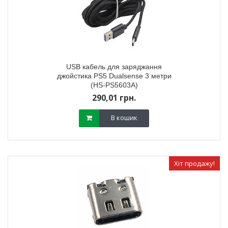
USB кабель для заряджання
джойстика PS5 Dualsense 3 метри
(HS-PS5603A)
290,01 грн.
В кошик
Хіт продажу!