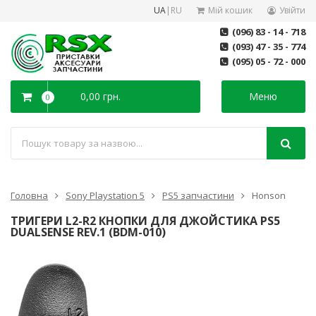
UA
|
RU
Мій кошик
Увійти
(096) 83 - 14 - 718
(093) 47 - 35 - 774
(095) 05 - 72 - 000
0,00 грн.
Меню
0
Головна
Sony Playstation 5
PS5 запчастини
Honson
ТРИГЕРИ L2-R2 КНОПКИ ДЛЯ ДЖОЙСТИКА PS5
DUALSENSE REV.1 (BDM-010)