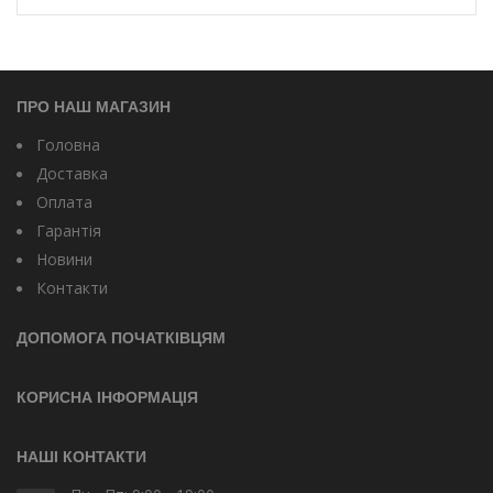
ПРО НАШ МАГАЗИН
Головна
Доставка
Оплата
Гарантія
Новини
Контакти
ДОПОМОГА ПОЧАТКІВЦЯМ
КОРИСНА ІНФОРМАЦІЯ
НАШІ КОНТАКТИ