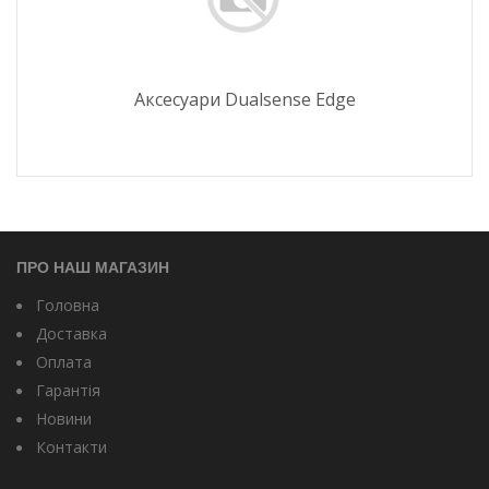
Аксесуари Dualsense Edge
ПРО НАШ МАГАЗИН
Головна
Доставка
Оплата
Гарантія
Новини
Контакти