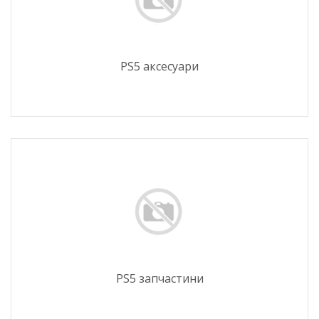
PS5 аксесуари
PS5 запчастини