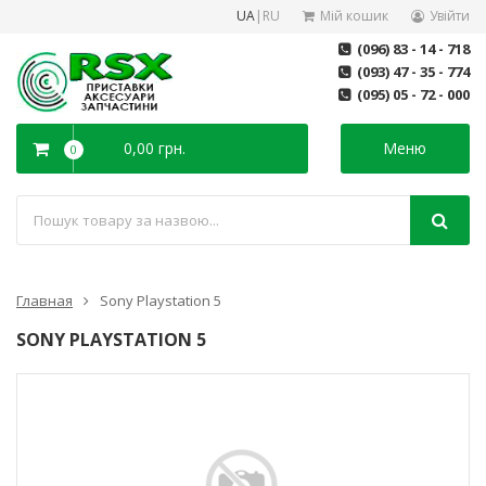
UA
|
RU
Мій кошик
Увійти
(096) 83 - 14 - 718
(093) 47 - 35 - 774
(095) 05 - 72 - 000
0,00 грн.
Меню
0
Главная
Sony Playstation 5
SONY PLAYSTATION 5