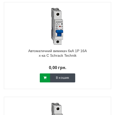
Автоматичний вимикач 6кА 1P 16А
х-ка C Schrack Technik
0,00 грн.
В кошик