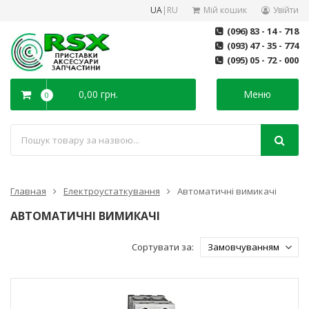
UA
|
RU
Мій кошик
Увійти
(096) 83 - 14 - 718
(093) 47 - 35 - 774
(095) 05 - 72 - 000
0,00 грн.
Меню
0
Главная
Електроустаткування
Автоматичні вимикачі
АВТОМАТИЧНІ ВИМИКАЧІ
Сортувати за: