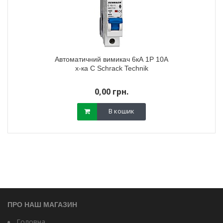
Автоматичний вимикач 6кА 1P 10А
х-ка C Schrack Technik
0,00 грн.
В кошик
ПРО НАШ МАГАЗИН
Головна