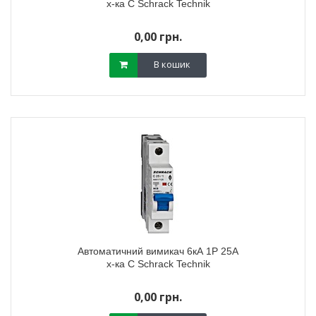
х-ка C Schrack Technik
0,00 грн.
В кошик
Автоматичний вимикач 6кА 1P 25А
х-ка C Schrack Technik
0,00 грн.