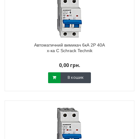
Автоматичний вимикач 6кА 2P 40А
х-ка C Schrack Technik
0,00 грн.
В кошик