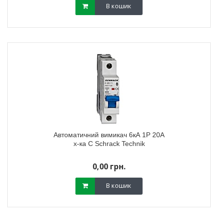
В кошик
Автоматичний вимикач 6кА 1P 20А
х-ка C Schrack Technik
0,00 грн.
В кошик