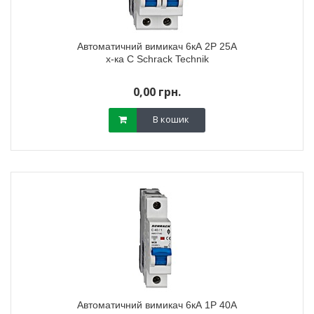
Автоматичний вимикач 6кА 2P 25А
х-ка C Schrack Technik
0,00 грн.
В кошик
Автоматичний вимикач 6кА 1P 40А