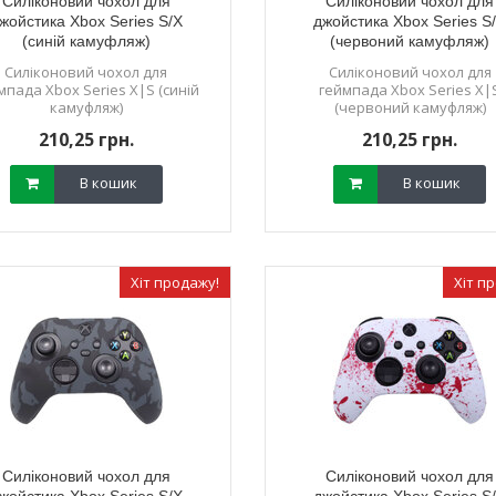
Силіконовий чохол для
Силіконовий чохол для
жойстика Xbox Series S/X
джойстика Xbox Series S
(синій камуфляж)
(червоний камуфляж)
Силіконовий чохол для
Силіконовий чохол для
мпада Xbox Series X|S (синій
геймпада Xbox Series X|
камуфляж)
(червоний камуфляж)
210,25 грн.
210,25 грн.
В кошик
В кошик
Хіт продажу!
Хіт п
Силіконовий чохол для
Силіконовий чохол для