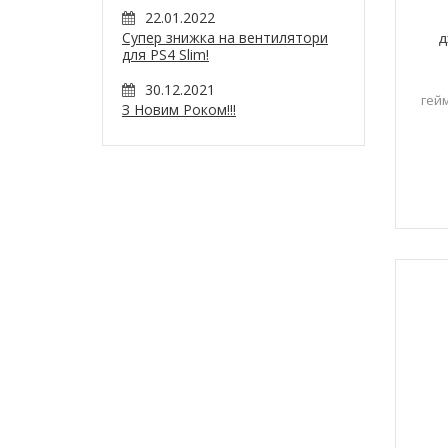
22.01.2022
Супер знижка на вентилятори
д
для PS4 Slim!
30.12.2021
гейм
З Новим Роком!!!