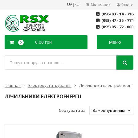
UA
|
RU
Мій кошик
Увійти
(096) 83 - 14 - 718
(093) 47 - 35 - 774
(095) 05 - 72 - 000
0,00 грн.
Меню
0
Главная
Електроустаткування
Лічильники електроенергії
ЛІЧИЛЬНИКИ ЕЛЕКТРОЕНЕРГІЇ
Сортувати за: