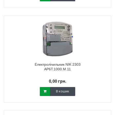
Електролічильник NIK 2303
АР6Т.1000.М.11
0,00 грн.
В кошик