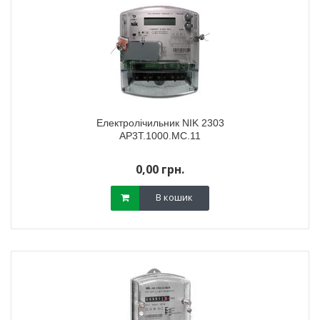
Електролічильник NIK 2303
АР3Т.1000.МС.11
0,00 грн.
В кошик