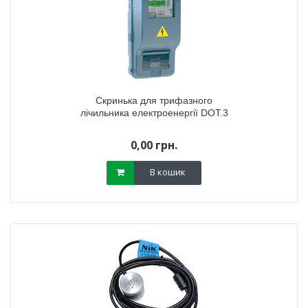
Скринька для трифазного
лічильника електроенергії DOT.3
0,00 грн.
В кошик