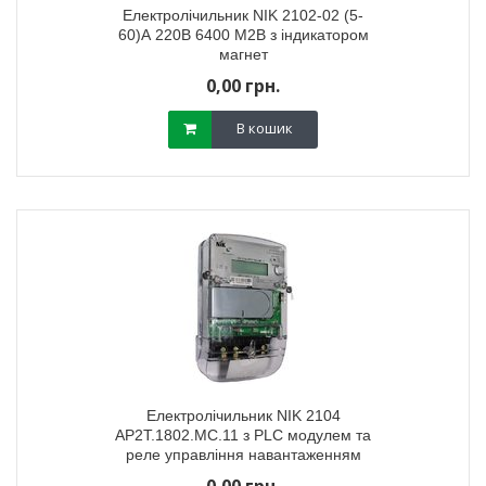
Електролічильник NIK 2102-02 (5-
60)А 220В 6400 М2В з індикатором
магнет
0,00 грн.
В кошик
Електролічильник NIK 2104
AP2T.1802.МC.11 з PLC модулем та
реле управління навантаженням