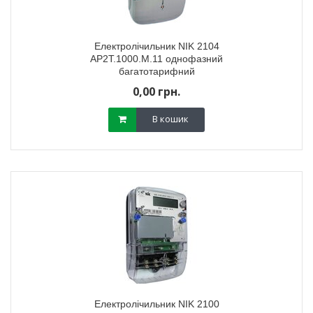
Електролічильник NIK 2104
AP2T.1000.M.11 однофазний
багатотарифний
0,00 грн.
В кошик
Електролічильник NIK 2100