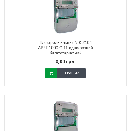
Електролічильник NIK 2104
AP2T.1000.С.11 однофазний
багатотарифний
0,00 грн.
В кошик