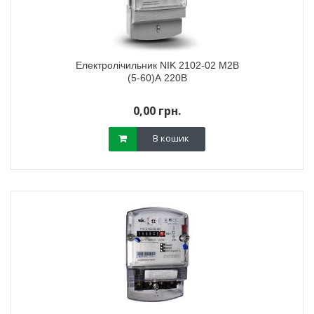
Електролічильник NIK 2102-02 М2В
(5-60)А 220В
0,00 грн.
В кошик