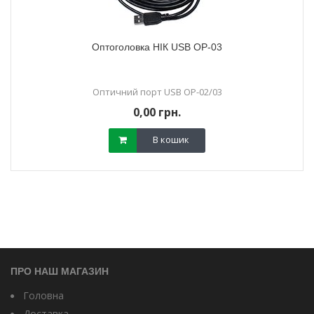
Оптоголовка НІК USB OP-03
Оптичний порт USB OP-02/03
0,00 грн.
В кошик
ПРО НАШ МАГАЗИН
Головна
Доставка