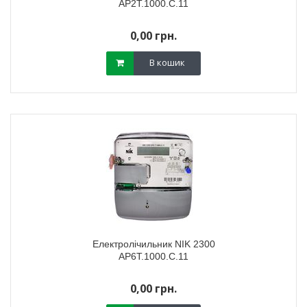
AP2T.1000.C.11
0,00 грн.
В кошик
Електролічильник NIK 2300
АР6Т.1000.C.11
0,00 грн.