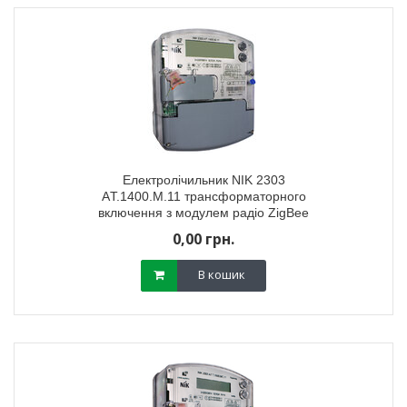
Електролічильник NIK 2303
AТ.1400.M.11 трансформаторного
включення з модулем радіо ZigBee
0,00 грн.
В кошик