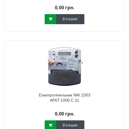
0,00 грн.
В кошик
Електролічильник NIK 2303
АР6Т.1000.C.11
0,00 грн.
В кошик