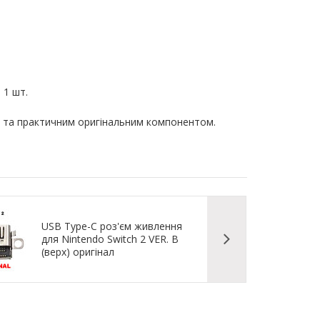
28 грн.
795,
400,21 грн.
04 грн.
699,
В кошик
В кошик
 1 шт.
м та практичним оригінальним компонентом.
USB Type-C роз'єм живлення
для Nintendo Switch 2 VER. B
(верх) оригінал