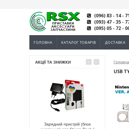
(096) 83 - 14 - 7
(093) 47 - 35 - 7
(095) 05 - 72 - 0
ГОЛОВНА
КАТАЛОГ ТОВАРІВ
ДОСТАВКА
Головна
АКЦІЇ ТА ЗНИЖКИ
USB T
тний 3D механізм
Зарядний пристрій (блок
Електромагні