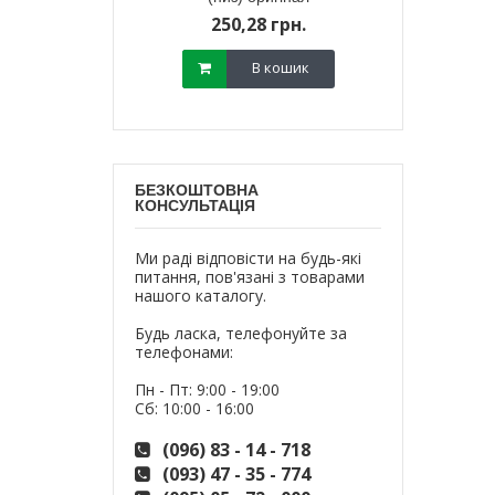
800,
18 грн.
250,28 грн.
700,
В кошик
В кошик
БЕЗКОШТОВНА
КОНСУЛЬТАЦІЯ
Ми раді відповісти на будь-які
питання, пов'язані з товарами
нашого каталогу.
Будь ласка, телефонуйте за
телефонами:
Пн - Пт: 9:00 - 19:00
Сб: 10:00 - 16:00
(096) 83 - 14 - 718
(093) 47 - 35 - 774