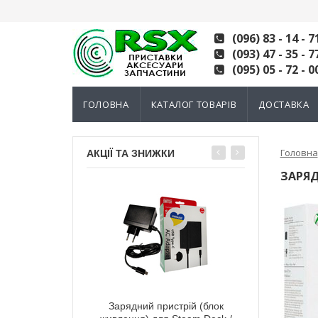
(096) 83 - 14 - 7
(093) 47 - 35 - 7
(095) 05 - 72 - 0
ГОЛОВНА
КАТАЛОГ ТОВАРІВ
ДОСТАВКА
Головна
АКЦІЇ ТА ЗНИЖКИ
ЗАРЯД
тний 3D механізм
Зарядний пристрій (блок
Електромагні