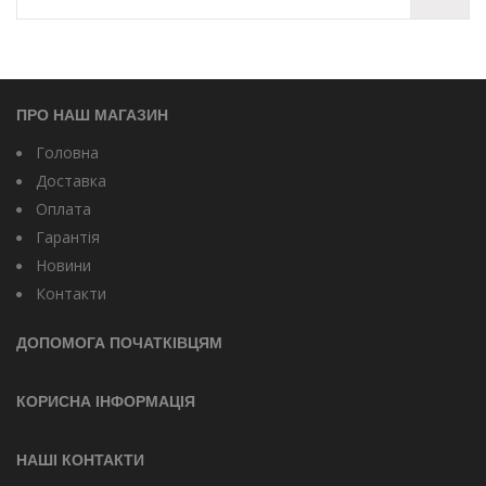
ПРО НАШ МАГАЗИН
Головна
Доставка
Оплата
Гарантія
Новини
Контакти
ДОПОМОГА ПОЧАТКІВЦЯМ
КОРИСНА ІНФОРМАЦІЯ
НАШІ КОНТАКТИ