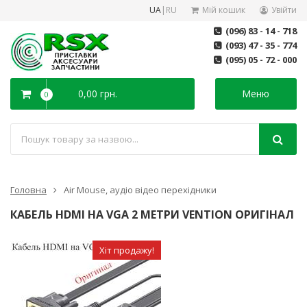
UA
|
RU
Мій кошик
Увійти
(096) 83 - 14 - 718
(093) 47 - 35 - 774
(095) 05 - 72 - 000
0,00 грн.
Меню
0
Головна
Air Mouse, аудіо відео перехідники
КАБЕЛЬ HDMI НА VGA 2 МЕТРИ VENTION ОРИГІНАЛ
Хіт продажу!