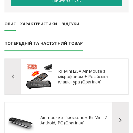
Купити за 1 клiк
ОПИС
ХАРАКТЕРИСТИКИ
ВІДГУКИ
ПОПЕРЕДНІЙ ТА НАСТУПНИЙ ТОВАР
Rii Mini i25A Air Mouse з
мікрофоном + Російська
клавіатура (Оригінал)
Air mouse з Гіроскопом Rii Mini i7
Android, PC (Оригінал)