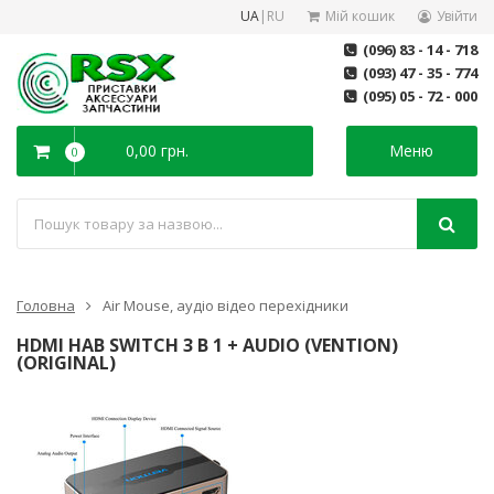
UA
|
RU
Мій кошик
Увійти
(096) 83 - 14 - 718
(093) 47 - 35 - 774
(095) 05 - 72 - 000
0,00 грн.
Меню
0
Головна
Air Mouse, аудіо відео перехідники
HDMI HAB SWITCH 3 В 1 + AUDIO (VENTION)
(ORIGINAL)