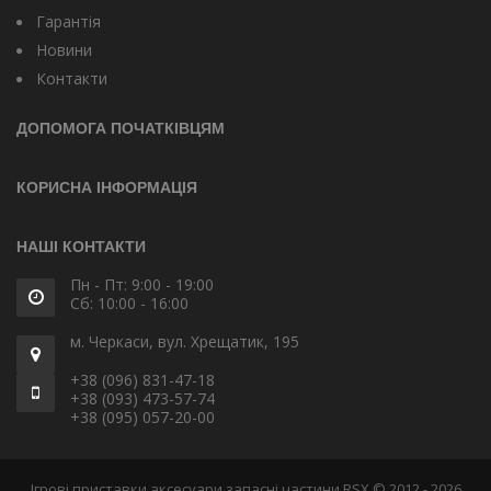
Гарантія
Новини
Контакти
ДОПОМОГА ПОЧАТКІВЦЯМ
КОРИСНА ІНФОРМАЦІЯ
НАШІ КОНТАКТИ
Пн - Пт: 9:00 - 19:00
Сб: 10:00 - 16:00
м. Черкаси, вул. Хрещатик, 195
+38 (096) 831-47-18
+38 (093) 473-57-74
+38 (095) 057-20-00
Ігрові приставки аксесуари запасні частини RSX © 2012 - 2026