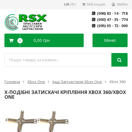
UA
|
RU
Мій кошик
Увійти
(096) 83 - 14 - 718
(093) 47 - 35 - 774
(095) 05 - 72 - 000
0,00 грн.
Меню
0
Головна
Xbox One
Інші Запчастини Xbox One
Xbox 360
X-ПОДІБНІ ЗАТИСКАЧІ КРІПЛЕННЯ XBOX 360/XBOX
ONE