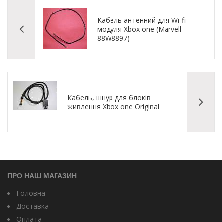
Кабель антенний для Wi-fi
модуля Xbox one (Marvell-
88W8897)
Кабель, шнур для блоків
живлення Xbox one Original
ПРО НАШ МАГАЗИН
Головна
Доставка
Оплата