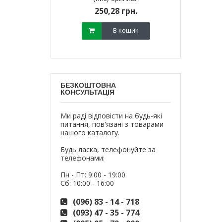
800,
18 грн.
250,28 грн.
700,
В кошик
В кошик
БЕЗКОШТОВНА
КОНСУЛЬТАЦІЯ
Ми раді відповісти на будь-які
питання, пов'язані з товарами
нашого каталогу.
Будь ласка, телефонуйте за
телефонами:
Пн - Пт: 9:00 - 19:00
Сб: 10:00 - 16:00
(096) 83 - 14 - 718
(093) 47 - 35 - 774