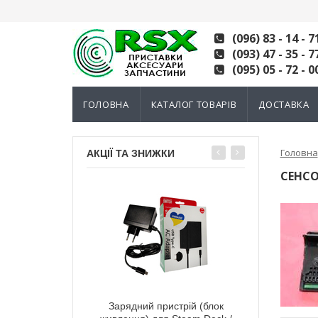
(096) 83 - 14 - 7
(093) 47 - 35 - 7
(095) 05 - 72 - 0
ГОЛОВНА
КАТАЛОГ ТОВАРІВ
ДОСТАВКА
Головна
АКЦІЇ ТА ЗНИЖКИ
СЕНСО
тний 3D механізм
Зарядний пристрій (блок
Електромагні