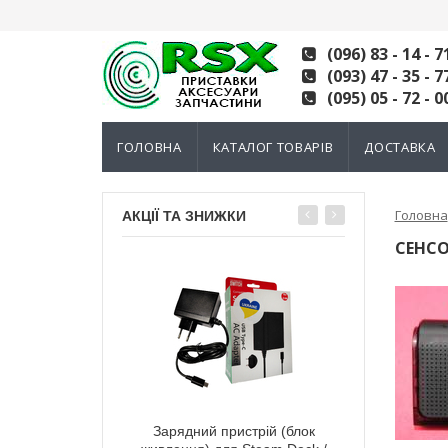
(096) 83 - 14 - 7
(093) 47 - 35 - 7
(095) 05 - 72 - 0
ГОЛОВНА
КАТАЛОГ ТОВАРІВ
ДОСТАВКА
Головна
АКЦІЇ ТА ЗНИЖКИ
СЕНСО
тний 3D механізм
Зарядний пристрій (блок
Електромагні