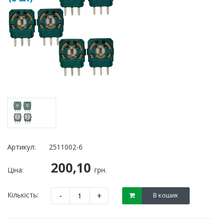
Артикул:
2511002-6
200,10
Ціна:
грн.
-
+
Кількість:
В кошик