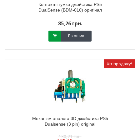
Контактні гумки джойстика PS5
DualSense (BDM-010) оригінал
85,26 грн.
В кошик
Хіт продажу!
Механізм аналога 3D джойстика PS5
Dualsense (3 pin) original
130,21 грн.