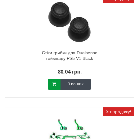
Стіки грибки для Dualsense
геймпаду PS5 V1 Black
80,04 грн.
В кошик
Хіт продажу!