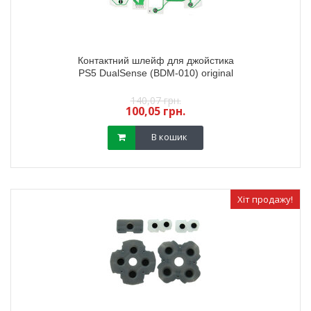
Контактний шлейф для джойстика
PS5 DualSense (BDM-010) original
140,07 грн.
100,05 грн.
В кошик
Хіт продажу!