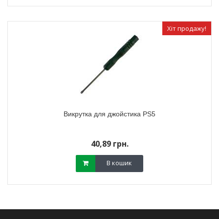
Хіт продажу!
Викрутка для джойстика PS5
40,89 грн.
В кошик