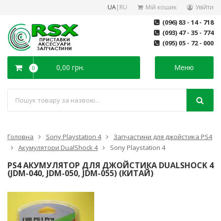
UA
|
RU
Мій кошик
Увійти
(096) 83 - 14 - 718
(093) 47 - 35 - 774
(095) 05 - 72 - 000
0,00 грн.
Меню
0
Головна
Sony Playstation 4
Запчастини для джойстика PS4
Акумулятори DualShock 4
Sony Playstation 4
PS4 АКУМУЛЯТОР ДЛЯ ДЖОЙСТИКА DUALSHOCK 4
(JDM-040, JDM-050, JDM-055) (КИТАЙ)