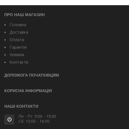
ПРО НАШ МАГАЗИН
Головна
Доставка
Оплата
Гарантія
Новини
Контакти
ДОПОМОГА ПОЧАТКІВЦЯМ
КОРИСНА ІНФОРМАЦІЯ
НАШІ КОНТАКТИ
Пн - Пт: 9:00 - 19:00
Сб: 10:00 - 16:00