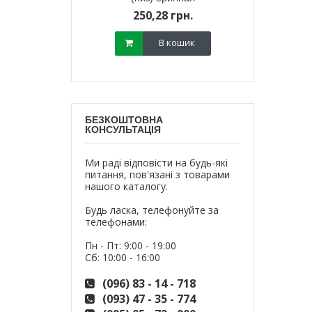
800,
18 грн.
250,28 грн.
700,
В кошик
В кошик
БЕЗКОШТОВНА
КОНСУЛЬТАЦІЯ
Ми раді відповісти на будь-які
питання, пов'язані з товарами
нашого каталогу.
Будь ласка, телефонуйте за
телефонами:
Пн - Пт: 9:00 - 19:00
Сб: 10:00 - 16:00
(096) 83 - 14 - 718
(093) 47 - 35 - 774