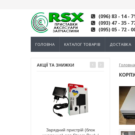
(096) 83 - 14 - 7
(093) 47 - 35 - 7
(095) 05 - 72 - 0
ГОЛОВНА
КАТАЛОГ ТОВАРІВ
ДОСТАВКА
Головна
АКЦІЇ ТА ЗНИЖКИ
КОРПУ
тний 3D механізм
Зарядний пристрій (блок
Електромагні