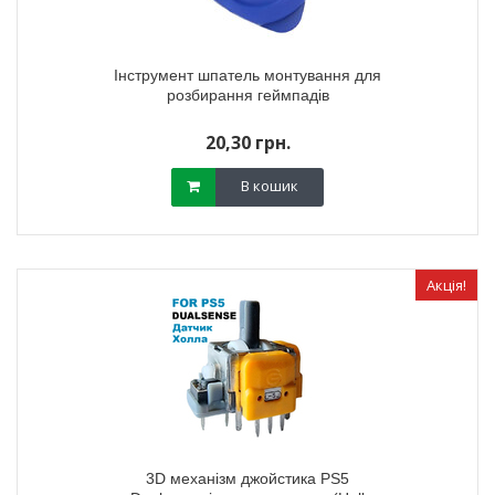
Інструмент шпатель монтування для
розбирання геймпадів
20,30 грн.
В кошик
Акція!
3D механізм джойстика PS5