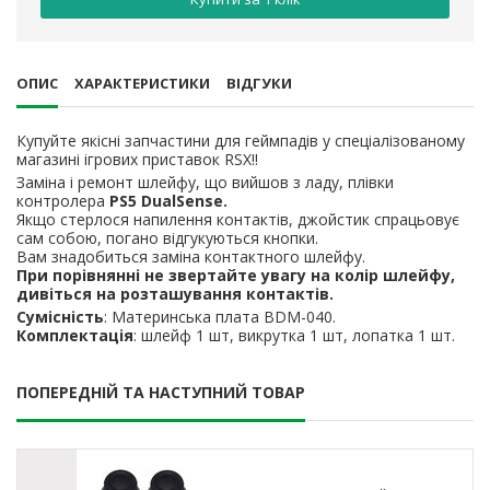
ОПИС
ХАРАКТЕРИСТИКИ
ВІДГУКИ
Купуйте якісні запчастини для геймпадів у спеціалізованому
магазині ігрових приставок RSX!!
Заміна і ремонт шлейфу, що вийшов з ладу, плівки
контролера
PS5 DualSense.
Якщо стерлося напилення контактів, джойстик спрацьовує
сам собою, погано відгукуються кнопки.
Вам знадобиться заміна контактного шлейфу.
При порівнянні не звертайте увагу на колір шлейфу,
дивіться на розташування контактів.
Сумісність
: Материнська плата BDM-040.
Комплектація
: шлейф 1 шт, викрутка 1 шт, лопатка 1 шт.
ПОПЕРЕДНІЙ ТА НАСТУПНИЙ ТОВАР