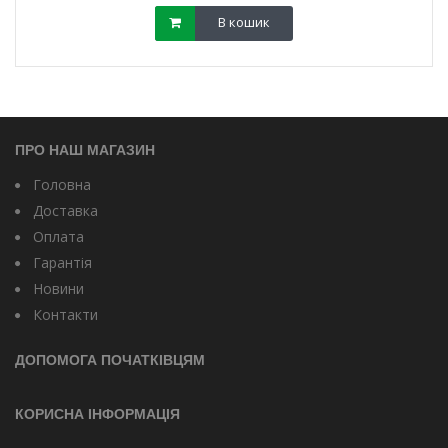
В кошик
ПРО НАШ МАГАЗИН
Головна
Доставка
Оплата
Гарантія
Новини
Контакти
ДОПОМОГА ПОЧАТКІВЦЯМ
КОРИСНА ІНФОРМАЦІЯ