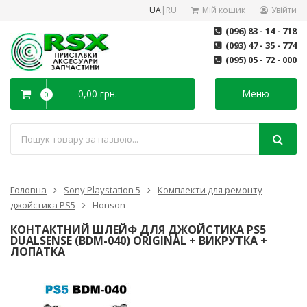
UA
|
RU
Мій кошик
Увійти
(096) 83 - 14 - 718
(093) 47 - 35 - 774
(095) 05 - 72 - 000
0,00 грн.
Меню
0
Головна
Sony Playstation 5
Комплекти для ремонту
джойстика PS5
Honson
КОНТАКТНИЙ ШЛЕЙФ ДЛЯ ДЖОЙСТИКА PS5
DUALSENSE (BDM-040) ORIGINAL + ВИКРУТКА +
ЛОПАТКА