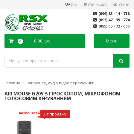
UA
|
RU
Мій кошик
Увійти
(096) 83 - 14 - 718
(093) 47 - 35 - 774
(095) 05 - 72 - 000
0,00 грн.
Меню
0
Головна
Air Mouse, аудіо відео перехідники
AIR MOUSE G20S З ГІРОСКОПОМ, МІКРОФОНОМ
ГОЛОСОВИМ КЕРУВАННЯМ
Хіт продажу!